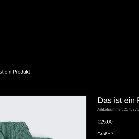
st ein Produkt
Das ist ein
Artikelnummer: 217537
Preis
€25.00
Größe
*